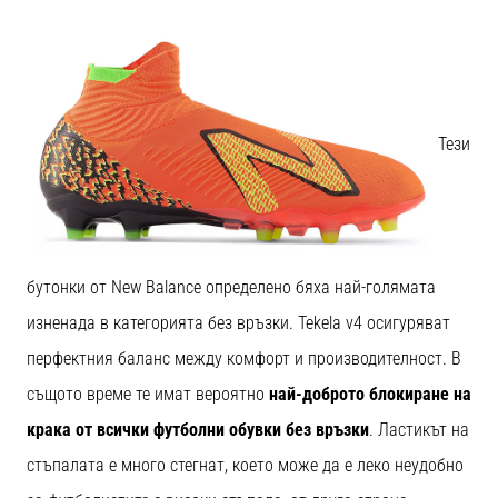
Тези
бутонки от New Balance определено бяха най-голямата
изненада в категорията без връзки. Tekela v4 осигуряват
перфектния баланс между комфорт и производителност. В
същото време те имат вероятно
най-доброто блокиране на
крака от всички футболни обувки без връзки
. Ластикът на
стъпалата е много стегнат, което може да е леко неудобно