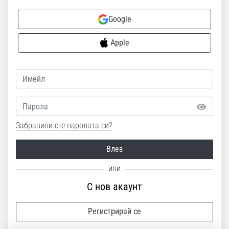
Google
Apple
Парола
Забравили сте паролата си?
Влез
С нов акаунт
Регистрирай се