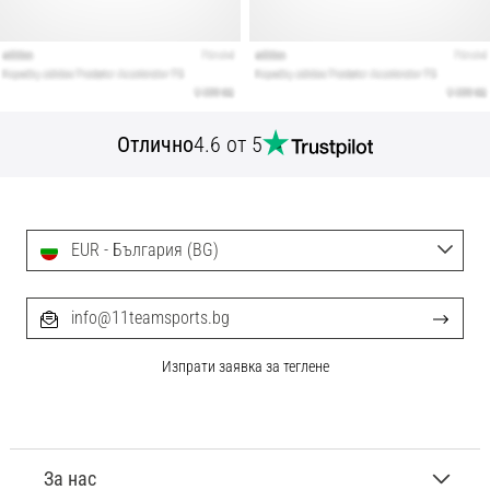
Отлично
4.6 от 5
EUR - България (BG)
info@11teamsports.bg
Изпрати заявка за теглене
За нас