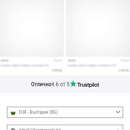
Отлично
4.6 от 5
EUR - България (BG)