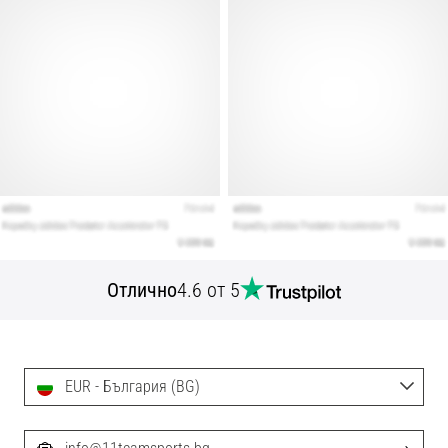
Отлично
4.6 от 5
EUR - България (BG)