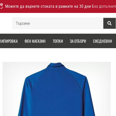
Можете да върнете стоката в рамките на 30 дни
Без допълнит
Търсене
КИПИРОВКА
ФЕН МАГАЗИН
ТОПКИ
ЗА ОТБОРИ
ЕЖЕДНЕВНИ