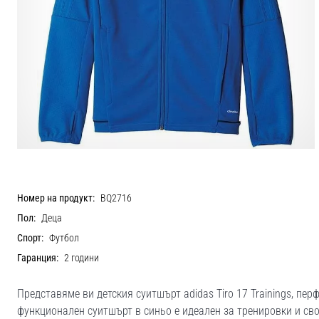
Номер на продукт:
BQ2716
Пол:
Деца
Спорт:
Футбол
Гаранция:
2 години
Представяме ви детския суитшърт adidas Tiro 17 Trainings, пе
функционален суитшърт в синьо е идеален за тренировки и сво