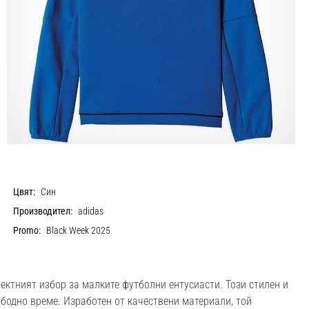
Цвят:
Син
Производител:
adidas
Promo:
Black Week 2025
рфектният избор за малките футболни ентусиасти. Този стилен и
бодно време. Изработен от качествени материали, той