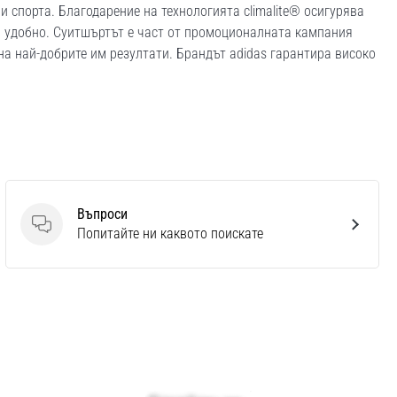
и спорта. Благодарение на технологията climalite® осигурява
и удобно. Суитшъртът е част от промоционалната кампания
 на най-добрите им резултати. Брандът adidas гарантира високо
Въпроси
Въпроси
Попитайте ни каквото поискате