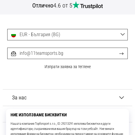
Отлично
4.6 от 5
EUR - България (BG)
info@11teamsports.bg
Изпрати заявка за теглене
За нас
Обслужване на клиенти