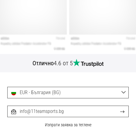
Отлично
4.6 от 5
EUR - България (BG)
info@11teamsports.bg
Изпрати заявка за теглене