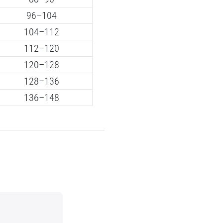
96–104
104–112
112–120
120–128
128–136
136–148