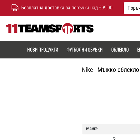
Безплатна доставка за
поръчки над €99,00
Поръч
11teamsports.bg
НОВИ ПРОДУКТИ
ФУТБОЛНИ ОБУВКИ
ОБЛЕКЛО
Е
Nike - Мъжко облекло
РАЗМЕР
S