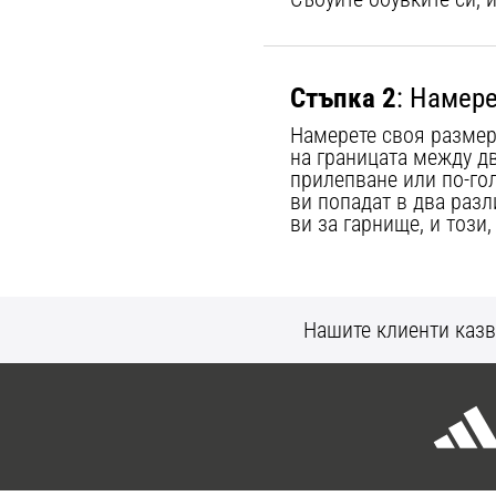
Стъпка 2
: Намер
Намерете своя размер
на границата между дв
прилепване или по-го
ви попадат в два разл
ви за гарнище, и този
Нашите клиенти казв