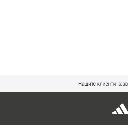
Нашите клиенти казв