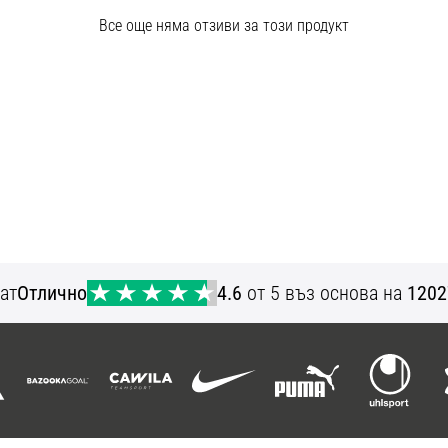
Все още няма отзиви за този продукт
ат
Отлично
4.6
от 5 въз основа на
1202