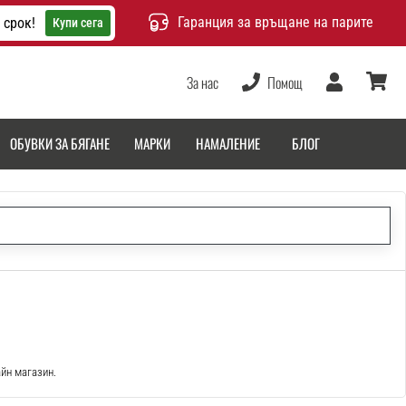
Гаранция за връщане на парите
 срок!
Купи сега
За нас
Помощ
Потребител
количка
ОБУВКИ ЗА БЯГАНЕ
МАРКИ
НАМАЛЕНИЕ
БЛОГ
айн магазин.