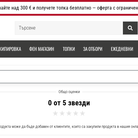
айте над 300 € и получете топка безплатно — оферта с ограничен
Търсене
КИПИРОВКА
ФЕН МАГАЗИН
ТОПКИ
ЗА ОТБОРИ
ЕЖЕДНЕВНИ
0 от 5 звезди
одукта може да бъде добавен от клиентите, които са закупили продукта в нашия онл