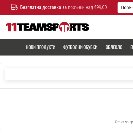
Безплатна доставка за
поръчки над €99,00
Поръч
11teamsports.bg
НОВИ ПРОДУКТИ
ФУТБОЛНИ ОБУВКИ
ОБЛЕКЛО
Е
Отзив за пр