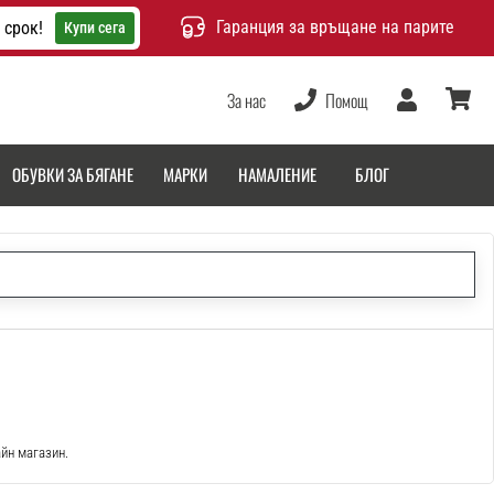
Гаранция за връщане на парите
 срок!
Купи сега
За нас
Помощ
Потребител
количка
ОБУВКИ ЗА БЯГАНЕ
МАРКИ
НАМАЛЕНИЕ
БЛОГ
айн магазин.