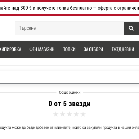
айте над 300 € и получете топка безплатно — оферта с ограничен
Търсене
КИПИРОВКА
ФЕН МАГАЗИН
ТОПКИ
ЗА ОТБОРИ
ЕЖЕДНЕВНИ
0 от 5 звезди
одукта може да бъде добавен от клиентите, които са закупили продукта в нашия онл