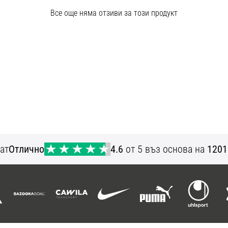
Все още няма отзиви за този продукт
ат
Отлично
4.6
от 5 въз основа на
1201