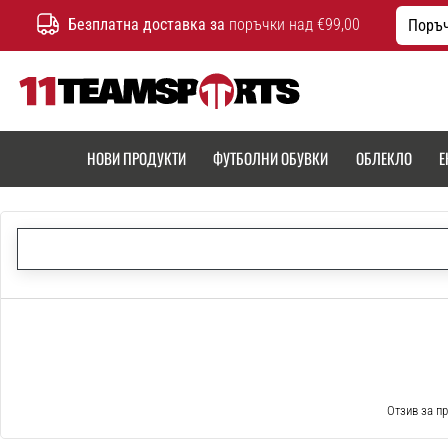
Безплатна доставка за
поръчки над €99,00
Поръч
11teamsports.bg
НОВИ ПРОДУКТИ
ФУТБОЛНИ ОБУВКИ
ОБЛЕКЛО
Е
Отзив за пр