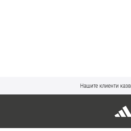
Нашите клиенти казв