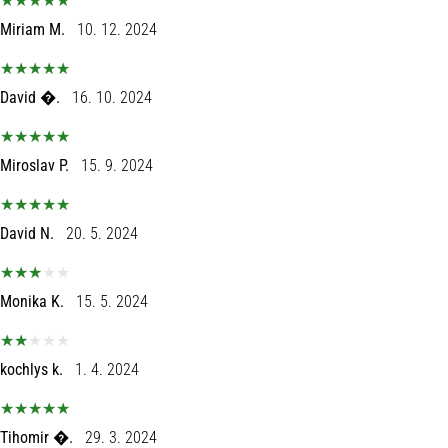
Miriam M.
10. 12. 2024
David �.
16. 10. 2024
Miroslav P.
15. 9. 2024
David N.
20. 5. 2024
Monika K.
15. 5. 2024
kochlys k.
1. 4. 2024
Tihomir �.
29. 3. 2024