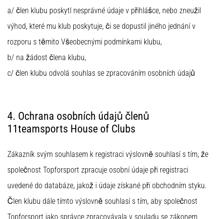
a/ člen klubu poskytl nesprávné údaje v přihlášce, nebo zneužil
výhod, které mu klub poskytuje, či se dopustil jiného jednání v
rozporu s těmito Všeobecnými podmínkami klubu,
b/ na žádost člena klubu,
c/ člen klubu odvolá souhlas se zpracováním osobních údajů
4. Ochrana osobních údajů členů
11teamsports House of Clubs
Zákazník svým souhlasem k registraci výslovně souhlasí s tím, že
společnost Topforsport zpracuje osobní údaje při registraci
uvedené do databáze, jakož i údaje získané při obchodním styku.
Člen klubu dále tímto výslovně souhlasí s tím, aby společnost
Topforsport jako správce zpracovávala v souladu se zákonem