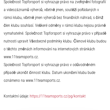
Společnost Topforsport si vyhrazuje právo na zveřejnění fotografií
a videozáznamů výherců, včetně jmen, soutěží pořádaných v
rámci klubu, včetně jmen výherců bez finančních náhrad, s čímž
člen klubu souhlasí. Veškeré odměny v rámci klubu nejsou právně
vymahatelné. Společnost Topforsport si vyhrazuje právo v případě
nutnosti upravit Všeobecné podmínky klubu. Členové klubu budou
o těchto změnách informování na internetových stránkách
www.11teamsports.cz.
Společnost Topforsport si vyhrazuje právo v odůvodněném
případě ukončit činnost klubu. Datum ukončení klubu bude
oznámeno na www.11teamsports.cz.
Kontaktní údaje:
https://11teamsports.cz/pg/kontakt