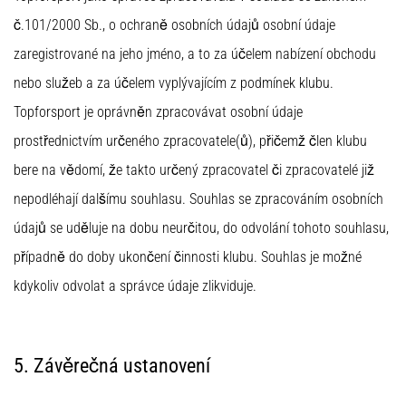
č.101/2000 Sb., o ochraně osobních údajů osobní údaje
zaregistrované na jeho jméno, a to za účelem nabízení obchodu
nebo služeb a za účelem vyplývajícím z podmínek klubu.
Topforsport je oprávněn zpracovávat osobní údaje
prostřednictvím určeného zpracovatele(ů), přičemž člen klubu
bere na vědomí, že takto určený zpracovatel či zpracovatelé již
nepodléhají dalšímu souhlasu. Souhlas se zpracováním osobních
údajů se uděluje na dobu neurčitou, do odvolání tohoto souhlasu,
případně do doby ukončení činnosti klubu. Souhlas je možné
kdykoliv odvolat a správce údaje zlikviduje.
5. Závěrečná ustanovení