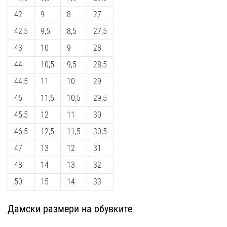
42
9
8
27
42,5
9,5
8,5
27,5
43
10
9
28
44
10,5
9,5
28,5
44,5
11
10
29
45
11,5
10,5
29,5
45,5
12
11
30
46,5
12,5
11,5
30,5
47
13
12
31
48
14
13
32
50
15
14
33
Дамски размери на обувките