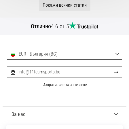
Покажи всички статии
Отлично
4.6 от 5
EUR - България (BG)
info@11teamsports.bg
Изпрати заявка за теглене
За нас