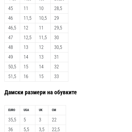
45
11
10
28,5
46
11,5
10,5
29
46,5
12
11
29,5
47
12,5
11,5
30
48
13
12
30,5
49
14
13
31
50,5
15
14
32
51,5
16
15
33
Дамски
размери на обувките
EURO
USA
UK
CM
35,5
5
3
22
36
5,5
3,5
22,5