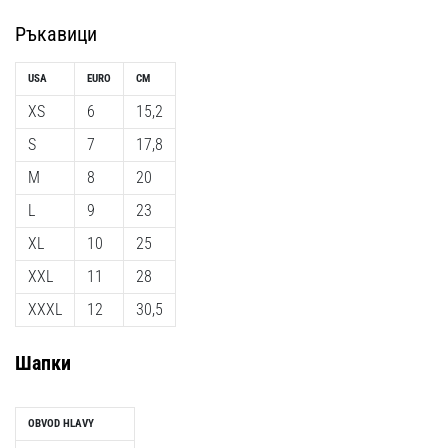
Ръкавици
USA
EURO
CM
XS
6
15,2
S
7
17,8
M
8
20
L
9
23
XL
10
25
XXL
11
28
XXXL
12
30,5
Шапки
OBVOD HLAVY