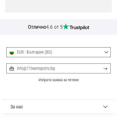
Отлично
4.6 от 5
EUR - България (BG)
info@11teamsports.bg
Изпрати заявка за теглене
За нас