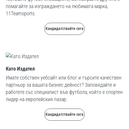
помагайте за изграждането на любимата марка,
11Teamsports.
Кандидатствайте сега
Като Издател
Имате собствен уебсайт или блог и търсите качествен
партньор за вашата бизнес дейност? Заповядайте и
работете със специалист във футбола, който е спортен
лидер на европейския пазар.
Кандидатствайте сега