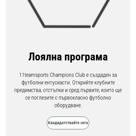
Лоялна програма
11teamsports Champions Club е създаден за
футболни ентусиасти. Открийте клубните
предимства, отстъпки и сред първите, които ще
се поглезите с първокласно футболно
оборудване.
Кандидатствайте сега