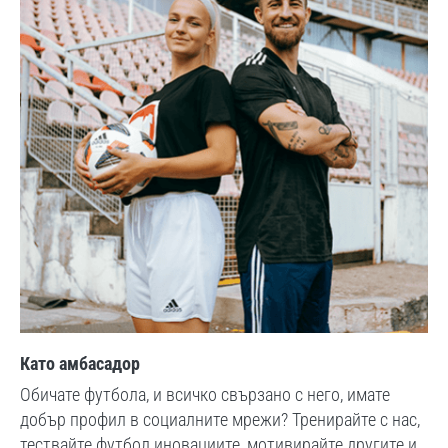
Като амбасадор
Обичате футбола, и всичко свързано с него, имате
добър профил в социалните мрежи? Тренирайте с нас,
тествайте футбол иновациите, мотивирайте другите и