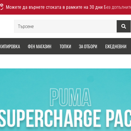
Можете да върнете стоката в рамките на 30 дни
Без допълнит
Търсене
КИПИРОВКА
ФЕН МАГАЗИН
ТОПКИ
ЗА ОТБОРИ
ЕЖЕДНЕВНИ