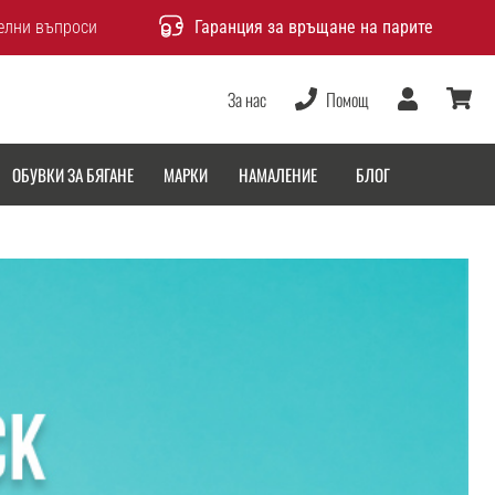
елни въпроси
Гаранция за връщане на парите
За нас
Помощ
Потребител
количка
ОБУВКИ ЗА БЯГАНЕ
МАРКИ
НАМАЛЕНИЕ
БЛОГ