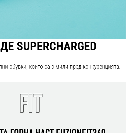
ЪДЕ SUPERCHARGED
ни обувки, които са с мили пред конкуренцията.