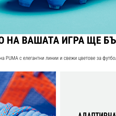
О НА ВАШАТА ИГРА ЩЕ Б
на PUMA с елегантни линии и свежи цветове за футбол