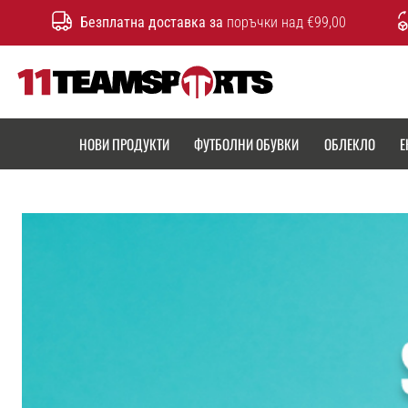
Безплатна доставка за
поръчки над €99,00
11teamsports.bg
НОВИ ПРОДУКТИ
ФУТБОЛНИ ОБУВКИ
ОБЛЕКЛО
Е