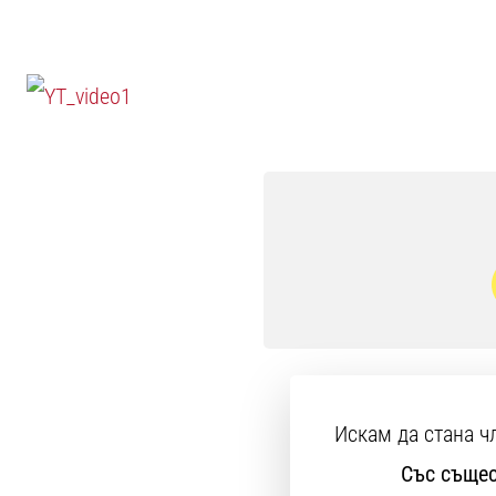
Искам да стана ч
Със същес