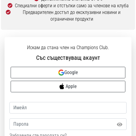
Специални оферти и отстъпки само за членове на клуба
Предварителен достъп до ексклузивни новини и
ограничени продукти
Искам да стана член на Champions Club.
Със съществуващ акаунт
Google
Apple
Парола
Забравили сте паролата си?