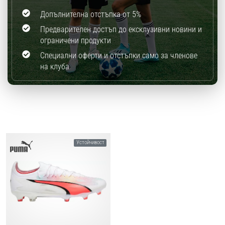
Допълнителна отстъпка от 5%
Предварителен достъп до ексклузивни новини и
ограничени продукти
Специални оферти и отстъпки само за членове
на клуба
Устойчивост