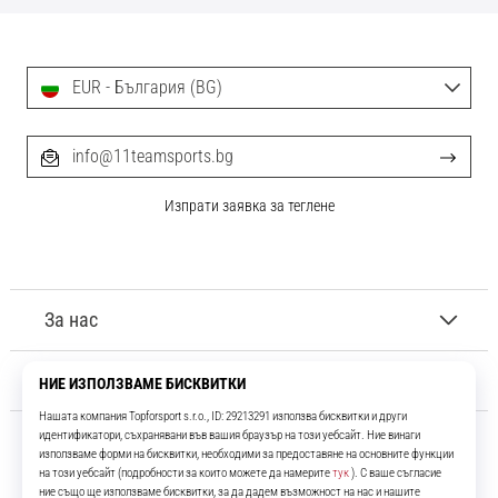
EUR - България (BG)
info@11teamsports.bg
Изпрати заявка за теглене
За нас
Обслужване на клиенти