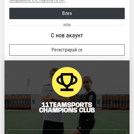
Влез
С нов акаунт
Регистрирай се