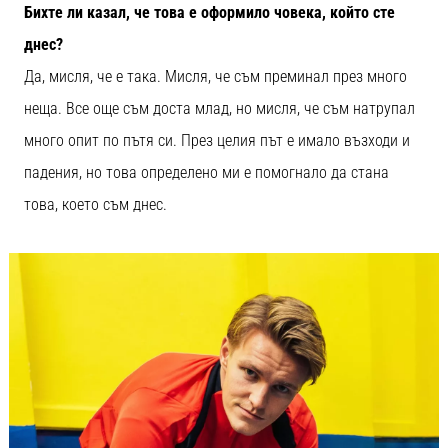
Бихте ли казал, че това е оформило човека, който сте
днес?
Да, мисля, че е така. Мисля, че съм преминал през много
неща. Все още съм доста млад, но мисля, че съм натрупал
много опит по пътя си. През целия път е имало възходи и
падения, но това определено ми е помогнало да стана
това, което съм днес.