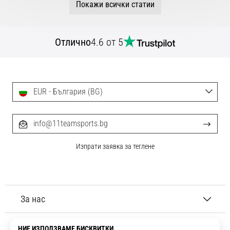
Покажи всички статии
Отлично
4.6 от 5
EUR - България (BG)
info@11teamsports.bg
Изпрати заявка за теглене
За нас
Обслужване на клиенти