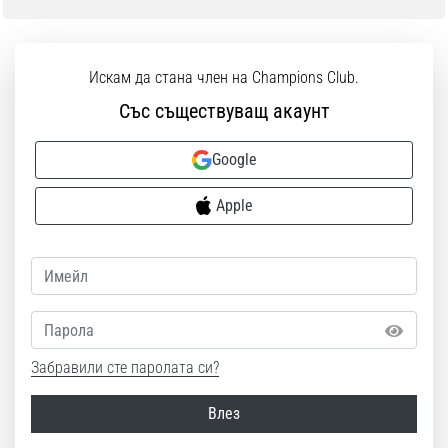
Искам да стана член на Champions Club.
Със съществуващ акаунт
Google
Apple
Парола
Забравили сте паролата си?
Влез