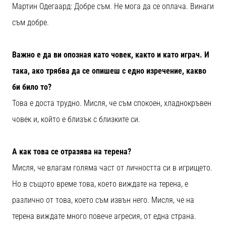
Мартин Одегаард: Добре съм. Не мога да се оплача. Винаги
съм добре.
Важно е да ви опозная като човек, както и като играч. И
така, ако трябва да се опишеш с едно изречение, какво
би било то?
Това е доста трудно. Мисля, че съм спокоен, хладнокръвен
човек и, който е близък с близките си.
А как това се отразява на терена?
Мисля, че влагам голяма част от личността си в игрището.
Но в същото време това, което виждате на терена, е
различно от това, което съм извън него. Мисля, че на
терена виждате много повече агресия, от една страна.