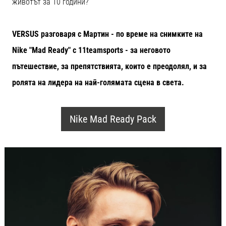
животът за 10 години?
VERSUS разговаря с Мартин - по време на снимките на
Nike "Mad Ready" с 11teamsports - за неговото
пътешествие, за препятствията, които е преодолял, и за
ролята на лидера на най-голямата сцена в света.
Nike Mad Ready Pack