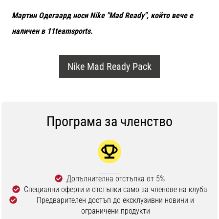
Мартин Одегаард носи Nike "Mad Ready", който вече е
наличен в 11teamsports.
Nike Mad Ready Pack
Програма за членство
Допълнителна отстъпка от 5%
Специални оферти и отстъпки само за членове на клуба
Предварителен достъп до ексклузивни новини и
ограничени продукти