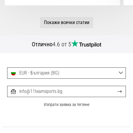
Покажи всички статии
Отлично
4.6 от 5
EUR - България (BG)
info@11teamsports.bg
Изпрати заявка за теглене