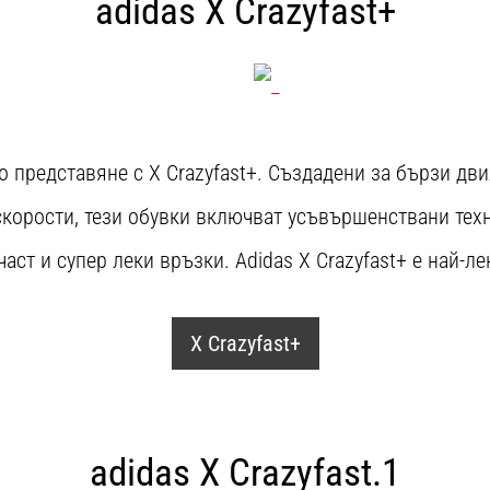
adidas X Crazyfast+
о представяне с X Crazyfast+. Създадени за бързи дв
скорости, тези обувки включват усъвършенствани техно
ст и супер леки връзки. Adidas X Crazyfast+ е най-ле
X Crazyfast+
adidas X Crazyfast.1