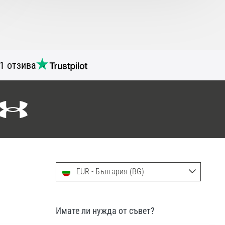
1 отзива
EUR - България (BG)
Имате ли нужда от съвет?