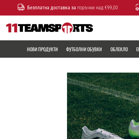
Безплатна доставка за
поръчки над €99,00
11teamsports.bg
НОВИ ПРОДУКТИ
ФУТБОЛНИ ОБУВКИ
ОБЛЕКЛО
Е