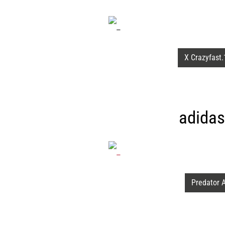
X Crazyfast.
adidas
Predator 