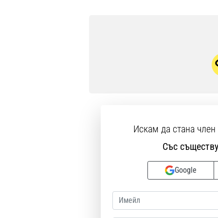
Искам да стана член
Със съществ
Google