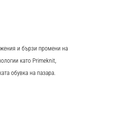
ижения и бързи промени на
логии като Primeknit,
ката обувка на пазара.