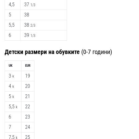
4,5
37
1/3
5
38
5,5
38
2/3
6
39
1/3
Детски размери на обувките
(0-7 години)
UK
EUR
3
19
k
4
20
k
5
21
k
5,5
22
k
6
23
7
24
7,5
25
k