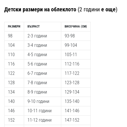
Детски размери на облеклото
(2 години
е още
)
РАЗМЕРИ
ВЪЗРАСТ
ВИСОЧИНА
(CM)
98
2-3 години
93-98
104
3-4 години
99-104
110
4-5 години
105-11
116
5-6 години
112-116
122
6-7 години
117-122
128
7-8 години
123-128
134
8-9 години
129-134
140
9-10 години
135-140
146
10-11 години
141-146
152
11-12 години
147-152