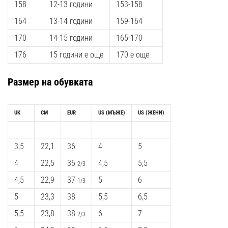
158
12-13 години
153-158
164
13-14 години
159-164
170
14-15 години
165-170
176
15 години е още
170 е още
Размер на обувката
UK
CM
EUR
US (МЪЖЕ)
US (ЖЕНИ)
3,5
22,1
36
4
5
4
22,5
36
4,5
5,5
2/3
4,5
22,9
37
5
6
1/3
5
23,3
38
5,5
6,5
5,5
23,8
38
6
7
2/3