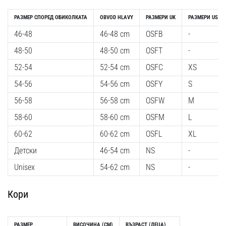
РАЗМЕР СПОРЕД ОБИКОЛКАТА
OBVOD HLAVY
РАЗМЕРИ UK
РАЗМЕРИ US
46-48
46-48 cm
OSFB
-
48-50
48-50 cm
OSFT
-
52-54
52-54 cm
OSFC
XS
54-56
54-56 cm
OSFY
S
56-58
56-58 cm
OSFW
M
58-60
58-60 cm
OSFM
L
60-62
60-62 cm
OSFL
XL
Детски
46-54 cm
NS
-
Unisex
54-62 cm
NS
-
Кори
РАЗМЕР
ВИСОЧИНА (CM)
ВЪЗРАСТ (ДЕЦА)