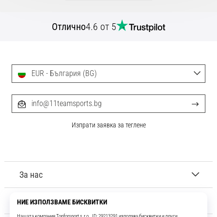
Отлично
4.6 от 5
EUR - България (BG)
info@11teamsports.bg
Изпрати заявка за теглене
За нас
Обслужване на клиенти