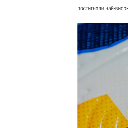
постигнали най-висок