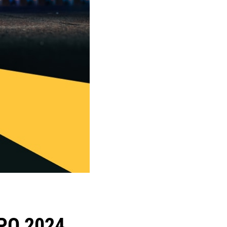
РО 2024