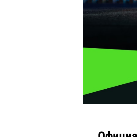
Официа