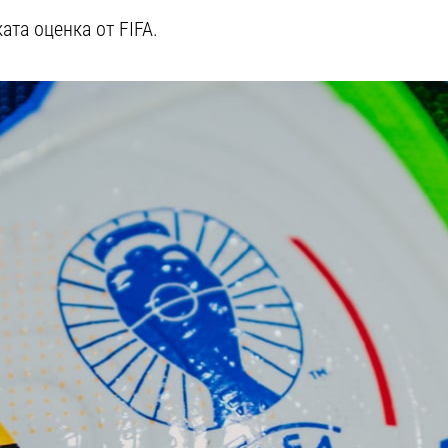
ата оценка от FIFA.