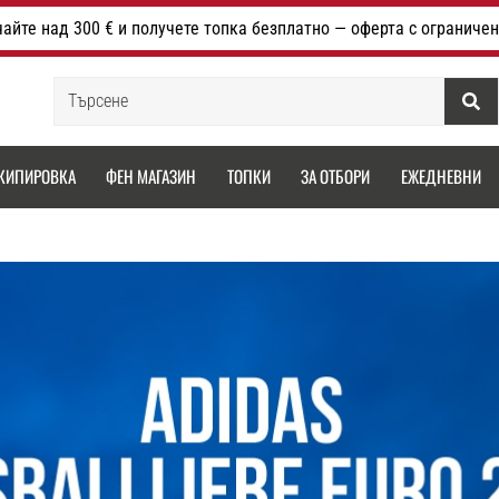
айте над 300 € и получете топка безплатно — оферта с ограничен
Търсене
КИПИРОВКА
ФЕН МАГАЗИН
ТОПКИ
ЗА ОТБОРИ
ЕЖЕДНЕВНИ