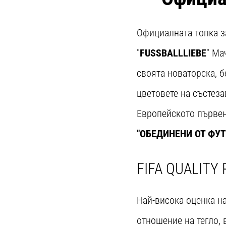
Официалната топка з
"
FUSSBALLLIEBE
" Ма
своята новаторска, 
цветовете на състеза
Европейското първен
"ОБЕДИНЕНИ ОТ ФУТ
FIFA QUALITY
Най-висока оценка на
отношение на тегло, 