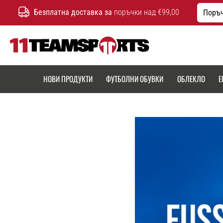
Безплатна доставка за
поръчки над €99,00
Поръч
11teamsports.bg
НОВИ ПРОДУКТИ
ФУТБОЛНИ ОБУВКИ
ОБЛЕКЛО
Е