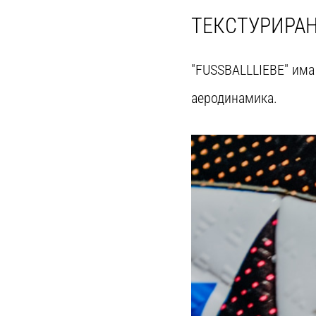
ТЕКСТУРИРА
"FUSSBALLLIEBE" има
аеродинамика.