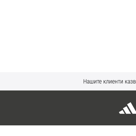
Нашите клиенти казв