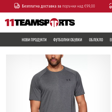
Безплатна доставка за
поръчки над €99,00
11teamsports.bg
НОВИ ПРОДУКТИ
ФУТБОЛНИ ОБУВКИ
ОБЛЕКЛО
Е