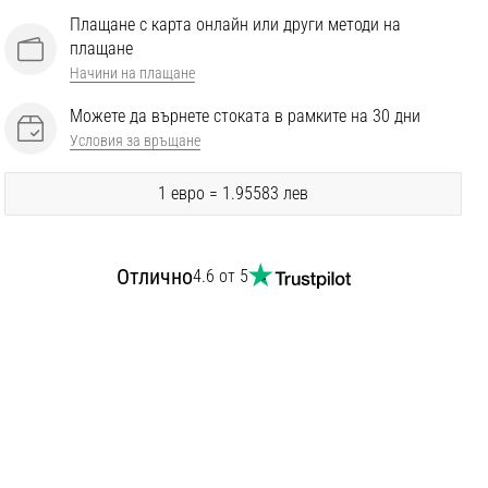
Плащане с карта онлайн или други методи на
плащане
Начини на плащане
Можете да върнете стоката в рамките на 30 дни
Условия за връщане
1 евро = 1.95583 лев
Отлично
4.6 от 5