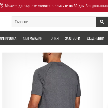
Можете да върнете стоката в рамките на 30 дни
Без допълнит
Търсене
КИПИРОВКА
ФЕН МАГАЗИН
ТОПКИ
ЗА ОТБОРИ
ЕЖЕДНЕВНИ