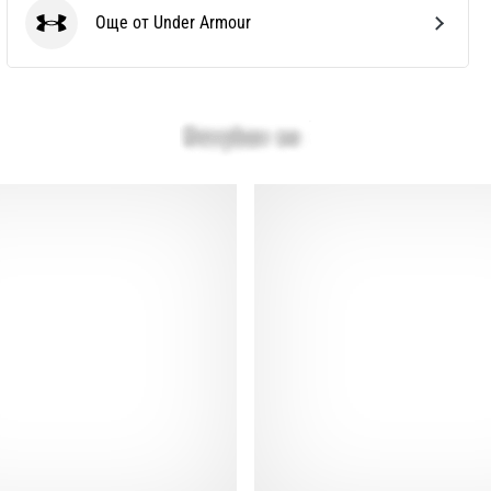
Още от Under Armour
Under Armour