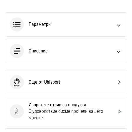
Параметри
Описание
Още от Uhlsport
Uhlsport
Изпратете отзив за продукта
С удоволствие бихме прочели вашето
Изпратете отзив за продукта
мнение