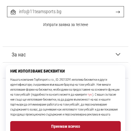
info@11teamsports.bg
Изпрати заявка за теглене
За нас
Обслужване на клиенти
11teamsports.bg
Повече от 16 години ние сме ваши съотборници, представяйки ви
най-добрите и най-новите футболни продукти.
Instagram
YouTube