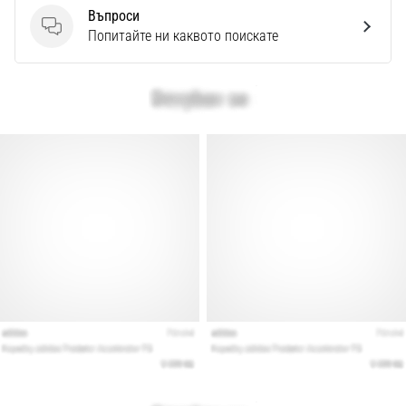
Въпроси
Въпроси
Попитайте ни каквото поискате