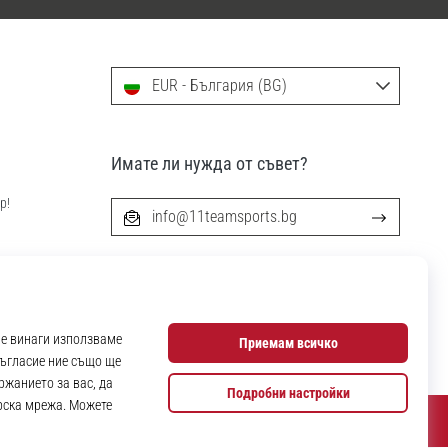
EUR - България (BG)
Имате ли нужда от съвет?
р!
info@11teamsports.bg