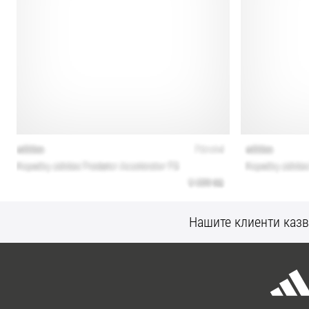
Нашите клиенти казв