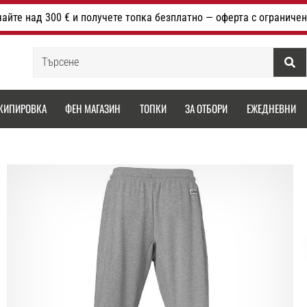
айте над 300 € и получете топка безплатно — оферта с ограничен
Търсене
КИПИРОВКА
ФЕН МАГАЗИН
ТОПКИ
ЗА ОТБОРИ
ЕЖЕДНЕВНИ