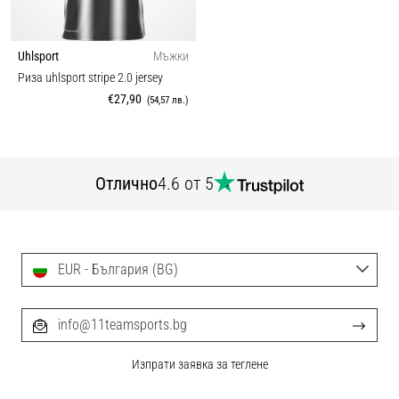
Uhlsport
Мъжки
Риза uhlsport stripe 2.0 jersey
€27,90
(54,57 лв.)
Отлично
4.6 от 5
EUR - България (BG)
info@11teamsports.bg
Изпрати заявка за теглене