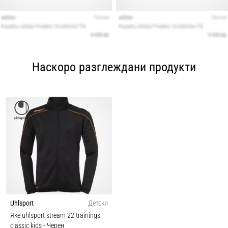
Наскоро разглеждани продукти
Uhlsport
Детски
Яке uhlsport stream 22 trainings
classic kids
- Черен