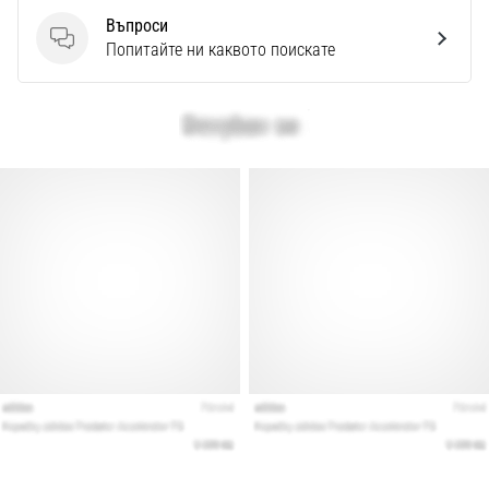
Въпроси
Въпроси
Попитайте ни каквото поискате