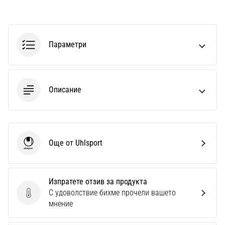
Параметри
Описание
Още от Uhlsport
Uhlsport
Изпратете отзив за продукта
С удоволствие бихме прочели вашето
Изпратете отзив за продукта
мнение