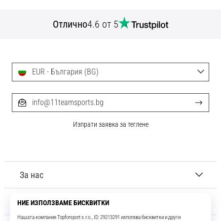
Отлично
4.6 от 5
EUR - България (BG)
info@11teamsports.bg
Изпрати заявка за теглене
За нас
Обслужване на клиенти