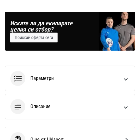
Искате ли да екипирате
целия си отбор?
Поискай оферта сега
Параметри
Описание
Още от Uhlsport