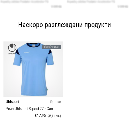
Наскоро разглеждани продукти
Устойчивост
Uhlsport
Детски
Риза Uhlsport Squad 27
- Син
€17,95
(35,11 лв.)