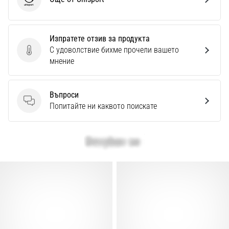
Uhlsport
Изпратете отзив за продукта
С удоволствие бихме прочели вашето
Изпратете отзив за продукта
мнение
Въпроси
Въпроси
Попитайте ни каквото поискате