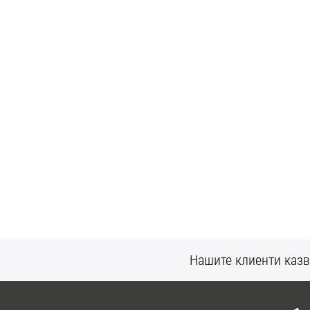
Нашите клиенти казв