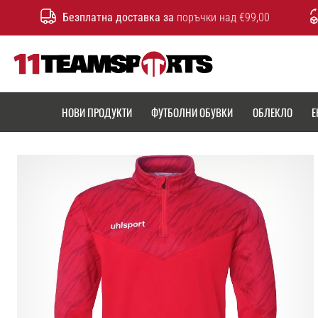
Безплатна доставка за
поръчки над €99,00
11teamsports.bg
НОВИ ПРОДУКТИ
ФУТБОЛНИ ОБУВКИ
ОБЛЕКЛО
Е