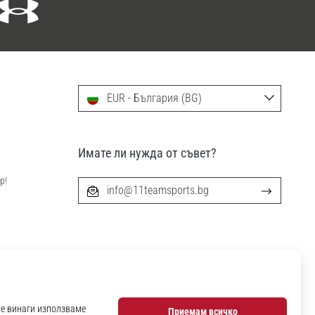
EUR - България (BG)
Имате ли нужда от съвет?
р!
info@11teamsports.bg