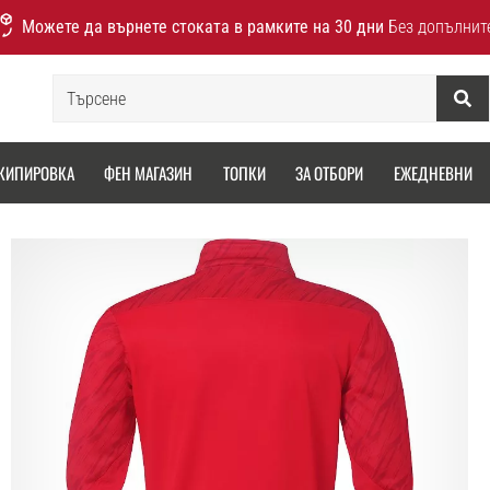
Можете да върнете стоката в рамките на 30 дни
Без допълнит
Търсене
КИПИРОВКА
ФЕН МАГАЗИН
ТОПКИ
ЗА ОТБОРИ
ЕЖЕДНЕВНИ