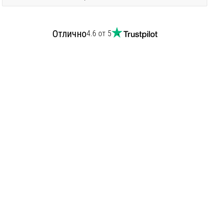
Отлично
4.6 от 5