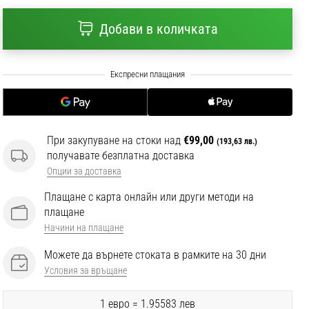
Добави в количката
При закупуване на стоки над
€99,00
(193,63 лв.)
получавате безплатна доставка
Опции за доставка
Плащане с карта онлайн или други методи на
плащане
Начини на плащане
Можете да върнете стоката в рамките на 30 дни
Условия за връщане
1 евро = 1.95583 лев