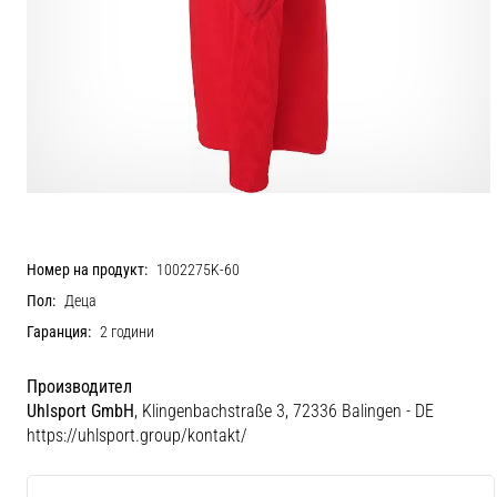
Номер на продукт:
1002275K-60
Пол:
Деца
Гаранция:
2 години
Производител
Uhlsport GmbH
, Klingenbachstraße 3, 72336 Balingen - DE
https://uhlsport.group/kontakt/