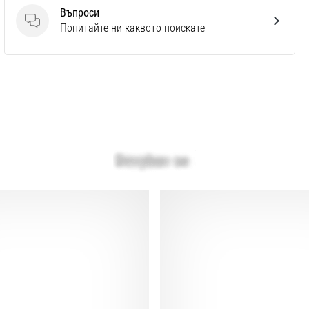
Въпроси
Въпроси
Попитайте ни каквото поискате