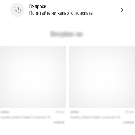
Въпроси
Въпроси
Попитайте ни каквото поискате