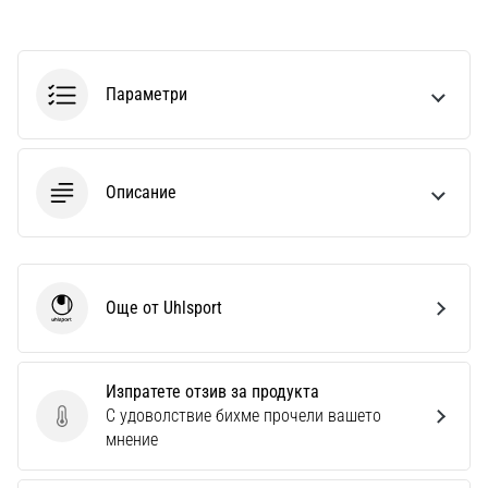
Параметри
Описание
Още от Uhlsport
Uhlsport
Изпратете отзив за продукта
С удоволствие бихме прочели вашето
Изпратете отзив за продукта
мнение