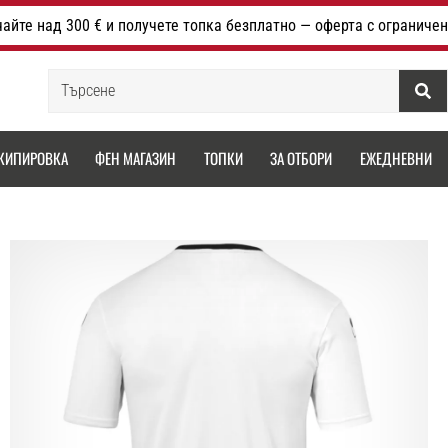
айте над 300 € и получете топка безплатно — оферта с ограничен
Търсене
КИПИРОВКА
ФЕН МАГАЗИН
ТОПКИ
ЗА ОТБОРИ
ЕЖЕДНЕВНИ