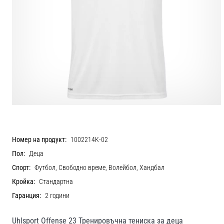
Номер на продукт:
1002214K-02
Пол:
Деца
Спорт:
Футбол, Свободно време, Волейбол, Хандбал
Кройка:
Стандартна
Гаранция:
2 години
Uhlsport Offense 23 Тренировъчна тениска за деца