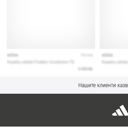
Нашите клиенти казв