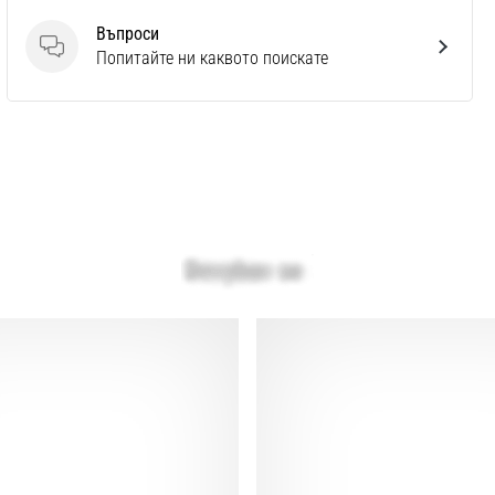
Въпроси
Въпроси
Попитайте ни каквото поискате