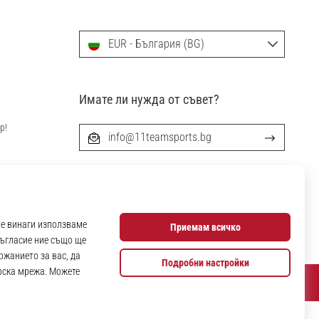
EUR - България (BG)
Имате ли нужда от съвет?
р!
info@11teamsports.bg