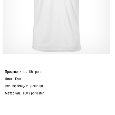
Производител:
Uhlsport
Цвят:
Бял
Спецификации:
Дишащи
Материал:
100% polyester