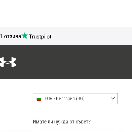
1 отзива
EUR - България (BG)
Имате ли нужда от съвет?