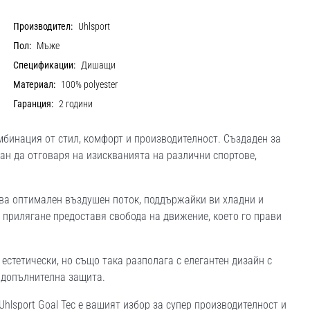
Производител:
Uhlsport
Пол:
Мъже
Спецификации:
Дишащи
Материал:
100% polyester
Гаранция:
2 години
мбинация от стил, комфорт и производителност. Създаден за
ан да отговаря на изискванията на различни спортове,
рява оптимален въздушен поток, поддържайки ви хладни и
 прилягане предоставя свобода на движение, което го прави
 естетически, но също така разполага с елегантен дизайн с
 допълнителна защита.
hlsport Goal Tec е вашият избор за супер производителност и