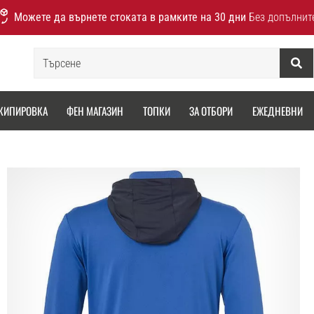
Можете да върнете стоката в рамките на 30 дни
Без допълнит
Търсене
КИПИРОВКА
ФЕН МАГАЗИН
ТОПКИ
ЗА ОТБОРИ
ЕЖЕДНЕВНИ