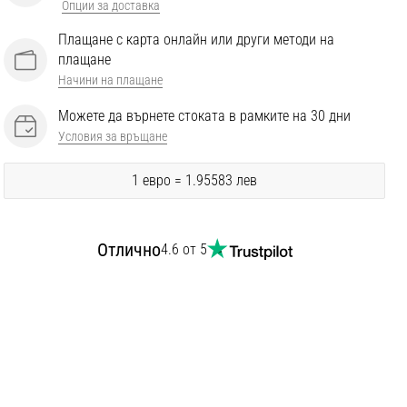
Опции за доставка
Плащане с карта онлайн или други методи на
плащане
Начини на плащане
Можете да върнете стоката в рамките на 30 дни
Условия за връщане
1 евро = 1.95583 лев
Отлично
4.6 от 5