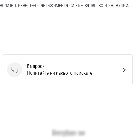
изводител, известен с ангажимента си към качество и иновации.
Въпроси
Въпроси
Попитайте ни каквото поискате