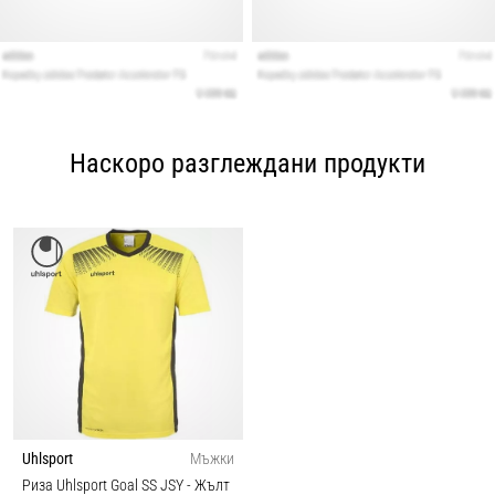
Наскоро разглеждани продукти
Uhlsport
Мъжки
Риза Uhlsport Goal SS JSY
- Жълт