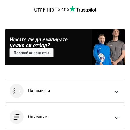
Отлично
4.6 от 5
Искате ли да екипирате
целия си отбор?
Поискай оферта сега
Параметри
Описание