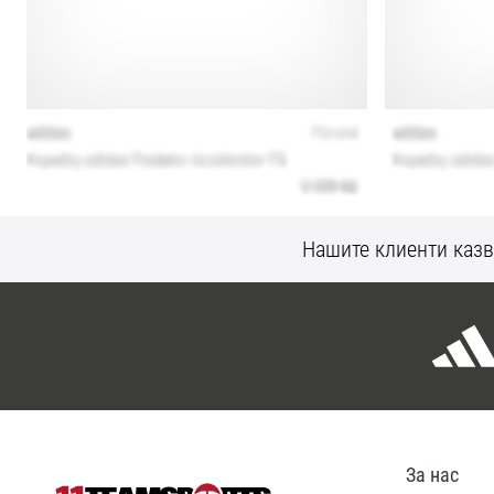
Нашите клиенти казв
За нас