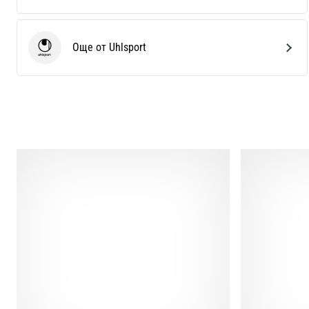
Още от Uhlsport
Uhlsport