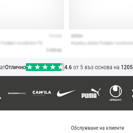
ат
Отлично
4.6
от 5 въз основа на
1205
Обслужване на клиенти