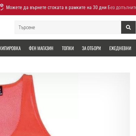
Можете да върнете стоката в рамките на 30 дни
Без допълнит
Търсене
КИПИРОВКА
ФЕН МАГАЗИН
ТОПКИ
ЗА ОТБОРИ
ЕЖЕДНЕВНИ