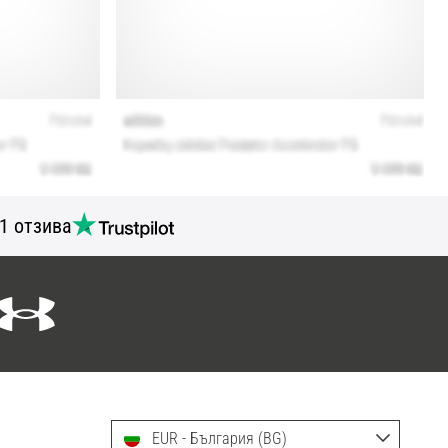
1 отзива
EUR - България (BG)