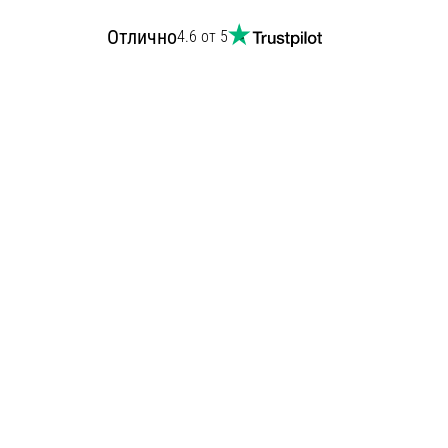
Отлично
4.6 от 5