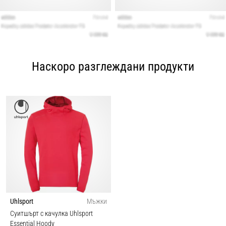
Наскоро разглеждани продукти
Uhlsport
Мъжки
Суитшърт с качулка Uhlsport
Essential Hoody