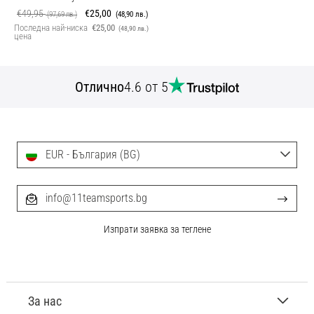
€49,95
€25,00
(97,69 лв.)
(48,90 лв.)
Последна най-ниска
€25,00
(48,90 лв.)
цена
Отлично
4.6 от 5
EUR - България (BG)
info@11teamsports.bg
Изпрати заявка за теглене
За нас