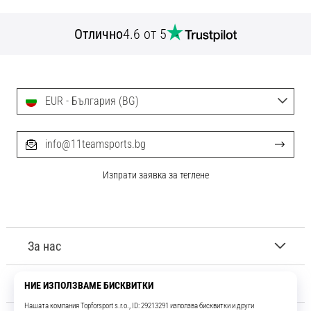
Отлично
4.6 от 5
EUR - България (BG)
info@11teamsports.bg
Изпрати заявка за теглене
За нас
Обслужване на клиенти