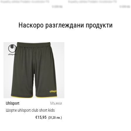
Наскоро разглеждани продукти
Uhlsport
Мъжки
Шорти uhlsport club short kids
€15,95
(31,20 лв.)