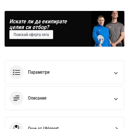
Искате ли да екипирате
целия си отбор?
Поискай оферта сега
Параметри
Описание
Още от Uhlsport