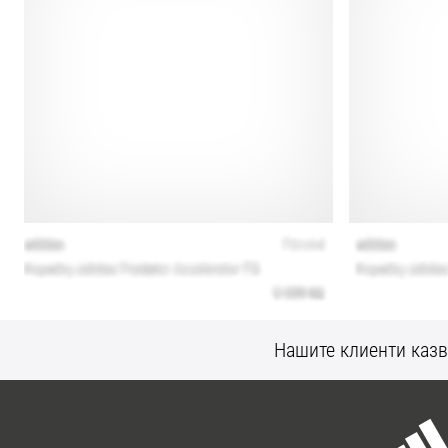
Нашите клиенти казв