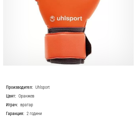
Производител:
Uhlsport
Цвят:
Оранжев
Играч:
вратар
Гаранция:
2 години