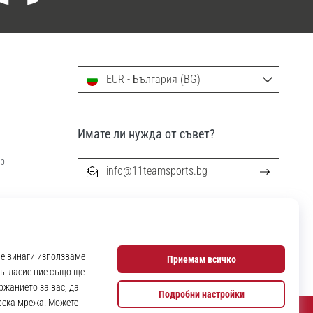
EUR - България (BG)
Имате ли нужда от съвет?
р!
info@11teamsports.bg