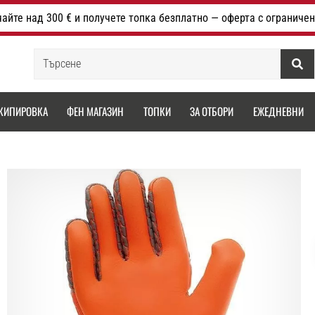
айте над 300 € и получете топка безплатно — оферта с ограничен
Търсене
КИПИРОВКА
ФЕН МАГАЗИН
ТОПКИ
ЗА ОТБОРИ
ЕЖЕДНЕВНИ