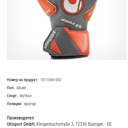
Номер на продукт:
1011056-002
Пол:
Мъже
Спорт:
Футбол
Позиция:
вратар
Производител
Uhlsport GmbH
, Klingenbachstraße 3, 72336 Balingen - DE