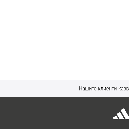
Нашите клиенти казв