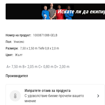
Искате ли да екипи
Номер на продукт:
1000871088-GELB
Пол:
Унисекс
Размери:
7,50 x 2,50 m Tiefe 0,8 x 2,0 m
Цвят:
Жълт
A= 7,50 m B= 2,05 m C= 0,80 m D= 2,00 m
Производител
Изпратете отзив за продукта
С удоволствие бихме прочели вашето
Изпратете отзив за продукта
мнение