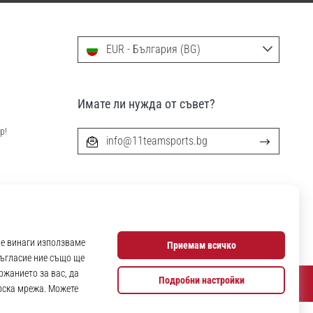
EUR - България (BG)
Имате ли нужда от съвет?
р!
info@11teamsports.bg