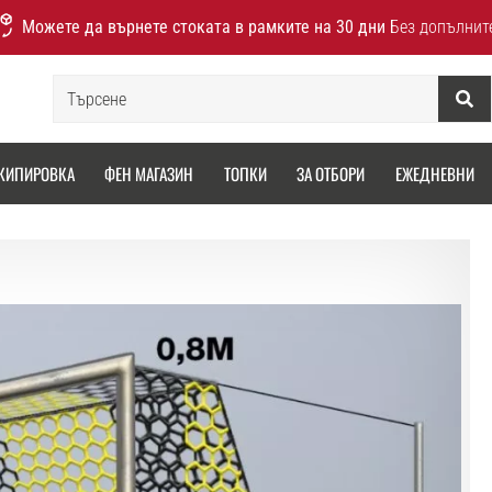
Можете да върнете стоката в рамките на 30 дни
Без допълнит
Търсене
КИПИРОВКА
ФЕН МАГАЗИН
ТОПКИ
ЗА ОТБОРИ
ЕЖЕДНЕВНИ