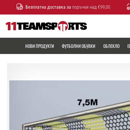
Безплатна доставка за
поръчки над €99,00
11teamsports.bg
НОВИ ПРОДУКТИ
ФУТБОЛНИ ОБУВКИ
ОБЛЕКЛО
Е