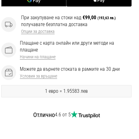
При закупуване на стоки над
€99,00
(193,63 лв.)
получавате безплатна доставка
Опции за доставка
Плащане с карта онлайн или други методи на
плащане
Начини на плащане
Можете да върнете стоката в рамките на 30 дни
Условия за връщане
1 евро = 1.95583 лев
Отлично
4.6 от 5