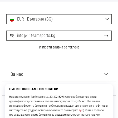
EUR - България (BG)
info@11teamsports.bg
Изпрати заявка за теглене
За нас
Обслужване на клиенти