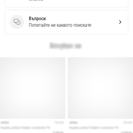
Въпроси
Въпроси
Попитайте ни каквото поискате