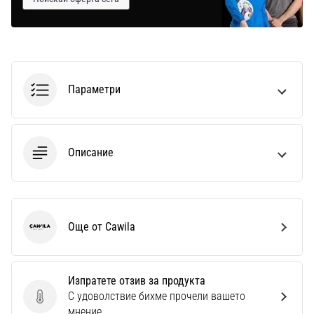
Параметри
Описание
Още от Cawila
Cawila
Изпратете отзив за продукта
С удоволствие бихме прочели вашето
Изпратете отзив за продукта
мнение