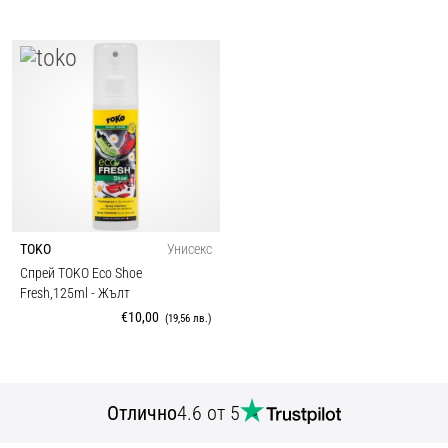
TOKO
Унисекс
Спрей TOKO Eco Shoe
Fresh,125ml
- Жълт
€10,00
(19,56 лв.)
Отлично
4.6 от 5