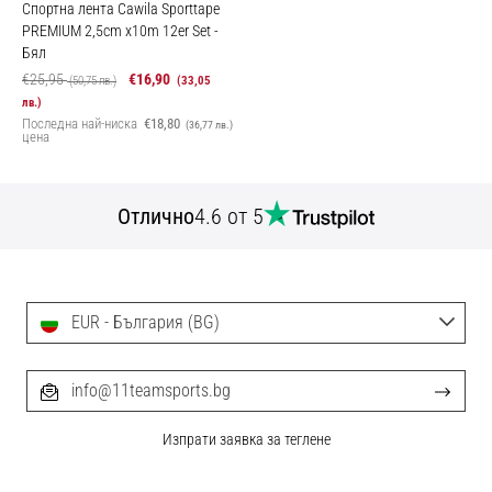
Спортна лента Cawila Sporttape
PREMIUM 2,5cm x10m 12er Set
-
Бял
€25,95
€16,90
(50,75 лв.)
(33,05
лв.)
Последна най-ниска
€18,80
(36,77 лв.)
цена
Отлично
4.6 от 5
EUR - България (BG)
info@11teamsports.bg
Изпрати заявка за теглене