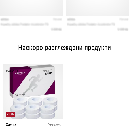
Наскоро разглеждани продукти
-10%
Cawila
Унисекс