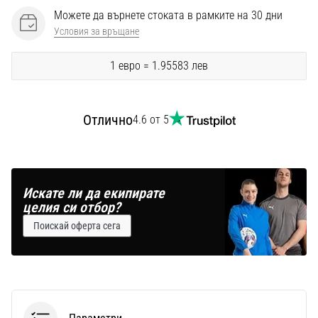
Можете да върнете стоката в рамките на 30 дни
Условия за връщане
1 евро = 1.95583 лев
Отлично
4.6 от 5
Искате ли да екипирате
целия си отбор?
Поискай оферта сега