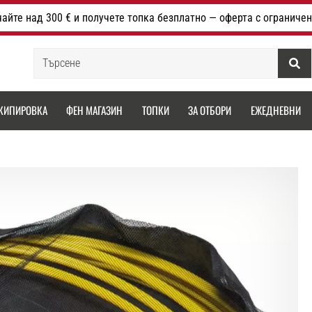
айте над 300 € и получете топка безплатно — оферта с ограничен
Търсене
КИПИРОВКА
ФЕН МАГАЗИН
ТОПКИ
ЗА ОТБОРИ
ЕЖЕДНЕВНИ