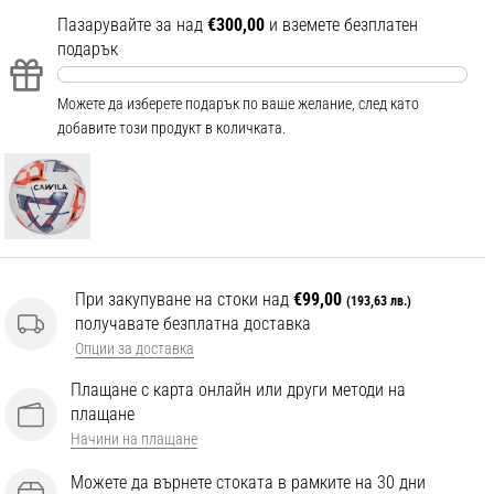
Пазарувайте за над
€300,00
и вземете безплатен
подарък
Можете да изберете подарък по ваше желание, след като
добавите този продукт в количката.
При закупуване на стоки над
€99,00
(193,63 лв.)
получавате безплатна доставка
Опции за доставка
Плащане с карта онлайн или други методи на
плащане
Начини на плащане
Можете да върнете стоката в рамките на 30 дни