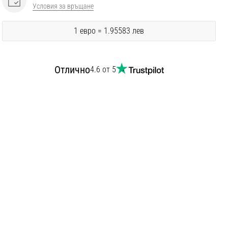
Условия за връщане
1 евро = 1.95583 лев
Отлично
4.6 от 5