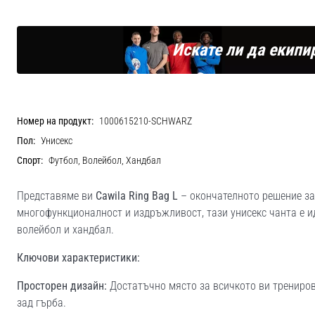
Искате ли да екипи
Номер на продукт:
1000615210-SCHWARZ
Пол:
Унисекс
Спорт:
Футбол, Волейбол, Хандбал
Представяме ви
Cawila Ring Bag L
– окончателното решение за
многофункционалност и издръжливост, тази унисекс чанта е и
волейбол и хандбал.
Ключови характеристики:
Просторен дизайн:
Достатъчно място за всичкото ви трениров
зад гърба.