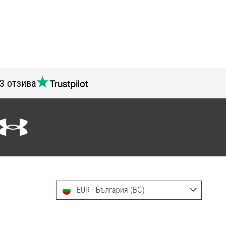
3 отзива
EUR - България (BG)