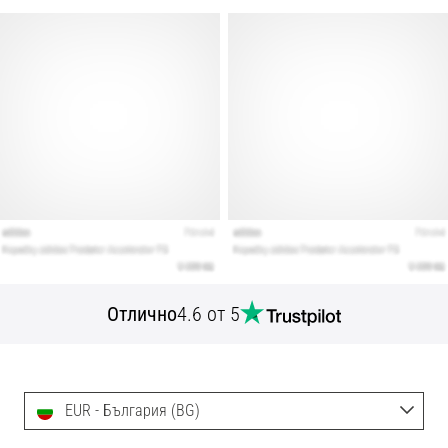
Отлично
4.6 от 5
EUR - България (BG)