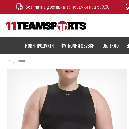
Безплатна доставка за
поръчки над €99,00
11teamsports.bg
НОВИ ПРОДУКТИ
ФУТБОЛНИ ОБУВКИ
ОБЛЕКЛО
Е
Ежедневни