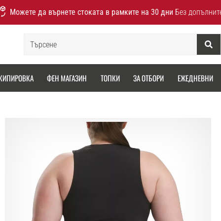
Можете да върнете стоката в рамките на 30 дни
Без допълнит
Търсене
КИПИРОВКА
ФЕН МАГАЗИН
ТОПКИ
ЗА ОТБОРИ
ЕЖЕДНЕВНИ