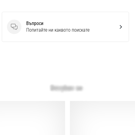
Въпроси
Въпроси
Попитайте ни каквото поискате