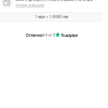
Условия за връщане
1 евро = 1.95583 лев
Отлично
4.6 от 5