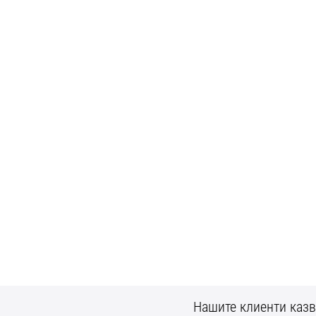
Нашите клиенти казв