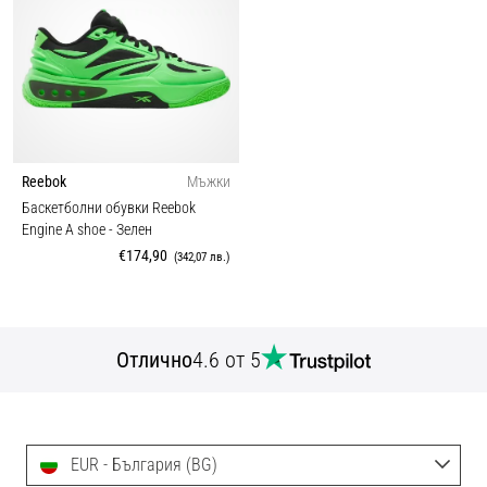
Reebok
Мъжки
Баскетболни обувки Reebok
Engine A shoe
- Зелен
€174,90
(342,07 лв.)
Отлично
4.6 от 5
EUR - България (BG)