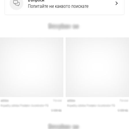
Въпроси
Попитайте ни каквото поискате