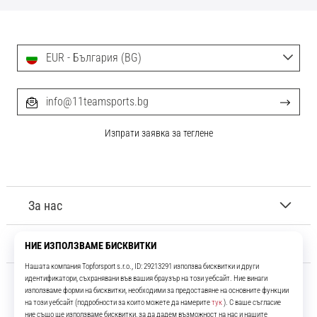
EUR - България (BG)
info@11teamsports.bg
Изпрати заявка за теглене
За нас
Обслужване на клиенти