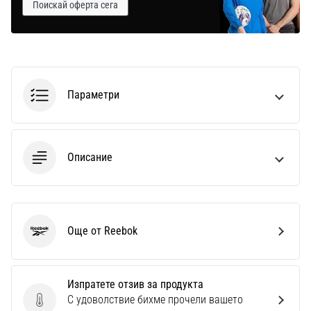
Поискай оферта сега
Параметри
Описание
Още от Reebok
Reebok
Изпратете отзив за продукта
С удоволствие бихме прочели вашето
Изпратете отзив за продукта