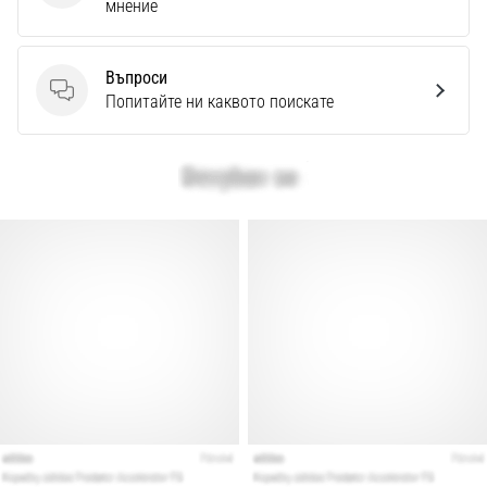
мнение
Въпроси
Въпроси
Попитайте ни каквото поискате