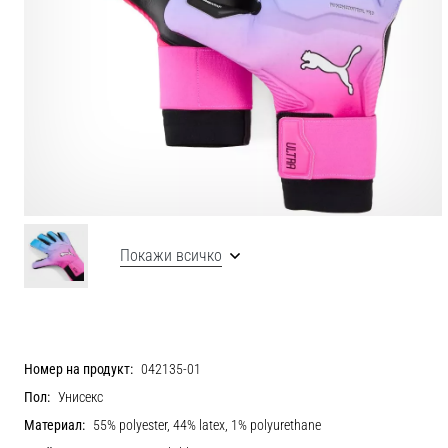
Покажи всичко
Номер на продукт:
042135-01
Пол:
Унисекс
Материал:
55% polyester, 44% latex, 1% polyurethane