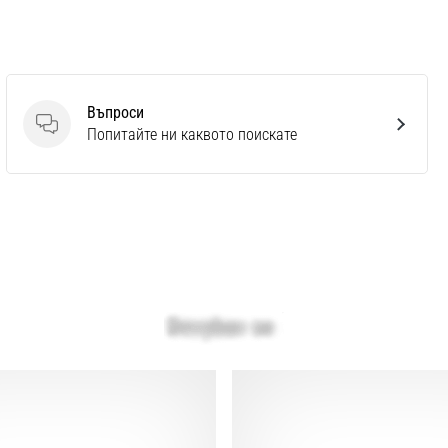
Въпроси
Въпроси
Попитайте ни каквото поискате