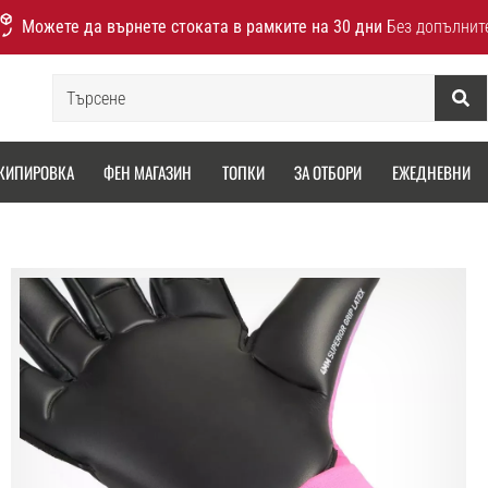
Можете да върнете стоката в рамките на 30 дни
Без допълнит
Търсене
КИПИРОВКА
ФЕН МАГАЗИН
ТОПКИ
ЗА ОТБОРИ
ЕЖЕДНЕВНИ