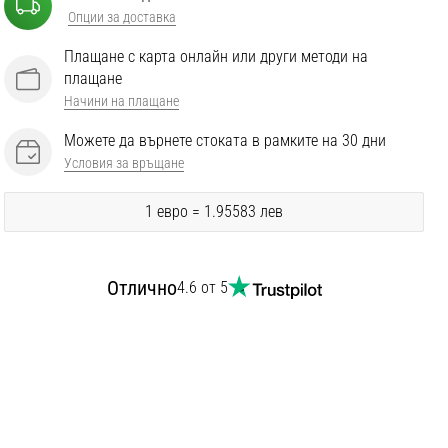
Опции за доставка
Плащане с карта онлайн или други методи на
плащане
Начини на плащане
Можете да върнете стоката в рамките на 30 дни
Условия за връщане
1 евро = 1.95583 лев
Отлично
4.6 от 5