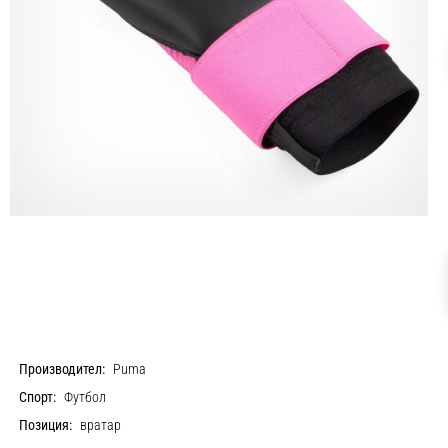
Производител:
Puma
Спорт:
Футбол
Позиция:
вратар