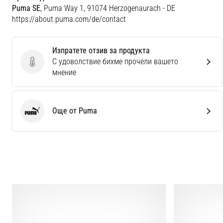
Puma SE
, Puma Way 1, 91074 Herzogenaurach - DE
https://about.puma.com/de/contact
Изпратете отзив за продукта
С удоволствие бихме прочели вашето
Изпратете отзив за продукта
мнение
Още от Puma
Puma