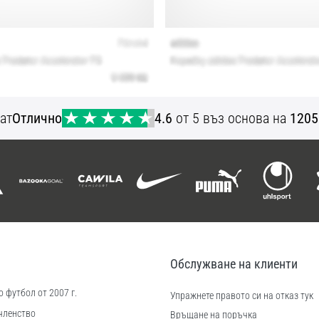
ат
Отлично
4.6
от 5 въз основа на
1205
Обслужване на клиенти
 футбол от 2007 г.
Упражнете правото си на отказ тук
членство
Връщане на поръчка