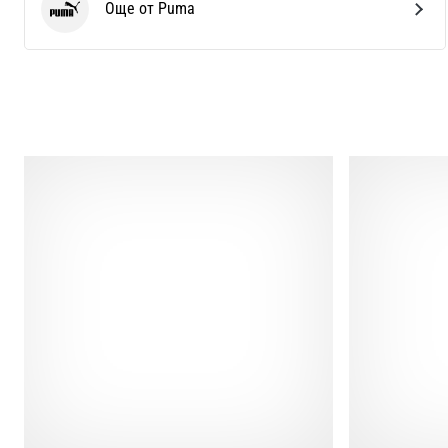
Още от Puma
Puma