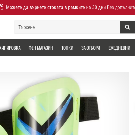
Можете да върнете стоката в рамките на 30 дни
Без допълнит
Търсене
КИПИРОВКА
ФЕН МАГАЗИН
ТОПКИ
ЗА ОТБОРИ
ЕЖЕДНЕВНИ