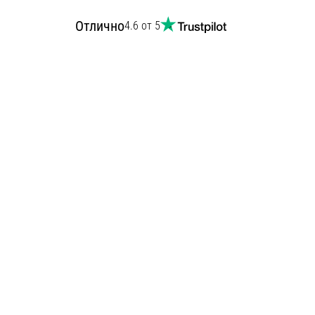
Отлично
4.6 от 5